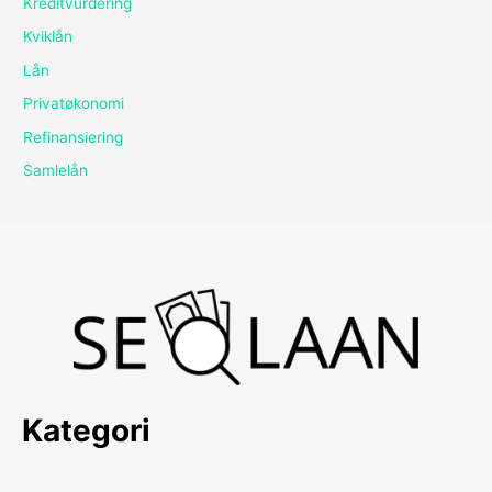
Kreditvurdering
Kviklån
Lån
Privatøkonomi
Refinansiering
Samlelån
Kategori