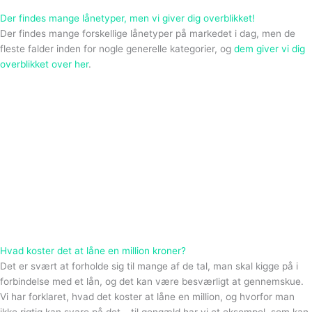
Der findes mange lånetyper, men vi giver dig overblikket!
Der findes mange forskellige lånetyper på markedet i dag, men de
fleste falder inden for nogle generelle kategorier, og
dem giver vi dig
overblikket over her
.
Hvad koster det at låne en million kroner?
Det er svært at forholde sig til mange af de tal, man skal kigge på i
forbindelse med et lån, og det kan være besværligt at gennemskue.
Vi har forklaret, hvad det koster at låne en million, og hvorfor man
ikke rigtig kan svare på det – til gengæld har vi et eksempel, som kan