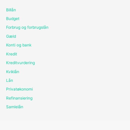
Billån
Budget
Forbrug og forbrugslån
Gæld
Konti og bank
Kredit
Kreditvurdering
Kviklån
Lån
Privatøkonomi
Refinansiering
Samlelån