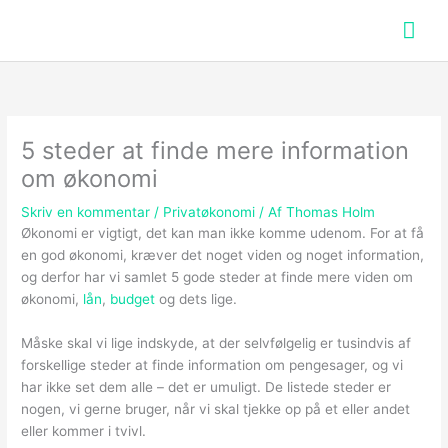
Hov
5 steder at finde mere information
om økonomi
Skriv en kommentar
/
Privatøkonomi
/ Af
Thomas Holm
Økonomi er vigtigt, det kan man ikke komme udenom. For at få
en god økonomi, kræver det noget viden og noget information,
og derfor har vi samlet 5 gode steder at finde mere viden om
økonomi,
lån
,
budget
og dets lige.
Måske skal vi lige indskyde, at der selvfølgelig er tusindvis af
forskellige steder at finde information om pengesager, og vi
har ikke set dem alle – det er umuligt. De listede steder er
nogen, vi gerne bruger, når vi skal tjekke op på et eller andet
eller kommer i tvivl.