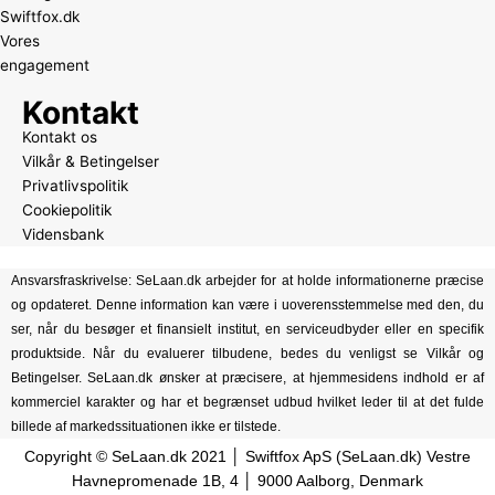
Swiftfox.dk
Vores
engagement
Kontakt
Kontakt os
Vilkår & Betingelser
Privatlivspolitik
Cookiepolitik
Vidensbank
Ansvarsfraskrivelse: SeLaan.dk arbejder for at holde informationerne præcise
og opdateret. Denne information kan være i uoverensstemmelse med den, du
ser, når du besøger et finansielt institut, en serviceudbyder eller en specifik
produktside. Når du evaluerer tilbudene, bedes du venligst se Vilkår og
Betingelser. SeLaan.dk ønsker at præcisere, at hjemmesidens indhold er af
kommerciel karakter og har et begrænset udbud hvilket leder til at det fulde
billede af markedssituationen ikke er tilstede.
Copyright © SeLaan.dk 2021 │ Swiftfox ApS (SeLaan.dk) Vestre
Havnepromenade 1B, 4 │ 9000 Aalborg, Denmark