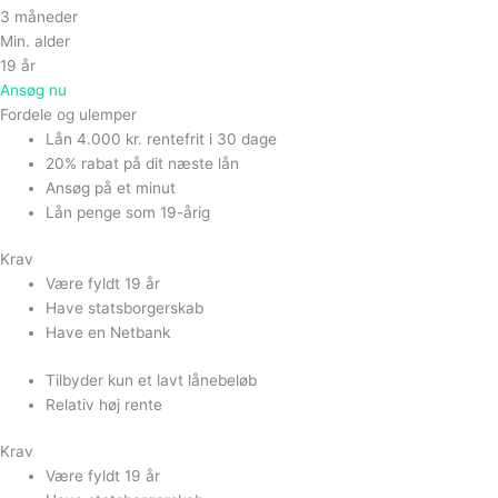
3 måneder
Min. alder
19 år
Ansøg nu
Fordele og ulemper
Lån 4.000 kr. rentefrit i 30 dage
20% rabat på dit næste lån
Ansøg på et minut
Lån penge som 19-årig
Krav
Være fyldt 19 år
Have statsborgerskab
Have en Netbank
Tilbyder kun et lavt lånebeløb
Relativ høj rente
Krav
Være fyldt 19 år