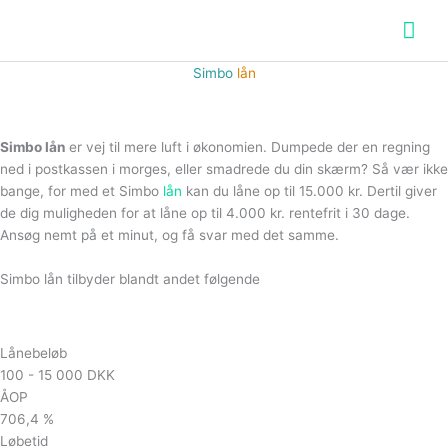
Hov
Simbo
lån
Simbo lån
er vej til mere luft i økonomien. Dumpede der en regning
ned i postkassen i morges, eller smadrede du din skærm? Så vær ikke
bange, for med et Simbo
lån
kan du låne op til 15.000 kr. Dertil giver
de dig muligheden for at låne op til 4.000 kr. rentefrit i 30 dage.
Ansøg nemt på et minut, og få svar med det samme.
Simbo lån tilbyder blandt andet følgende
Lånebeløb
100 - 15 000 DKK
ÅOP
706,4 %
Løbetid